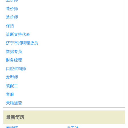
造价师
造价师
造价师
保洁
诊断支持代表
济宁市招聘理货员
数据专员
财务经理
口腔咨询师
发型师
装配工
客服
天猫运营
最新简历