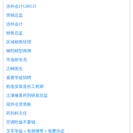
涉外会计G00533
营销总监
涉外会计
销售总监
区域销售经理
钢托蜡型师傅
市场部专员
正畸医生
嘉善学徒招聘
机电安装造价工程师
土壤修复药剂研发总监
宿州仓管质检
药剂科主任
空调吃饭不要钱
叉车学徒＋有师傅带＋免费办证