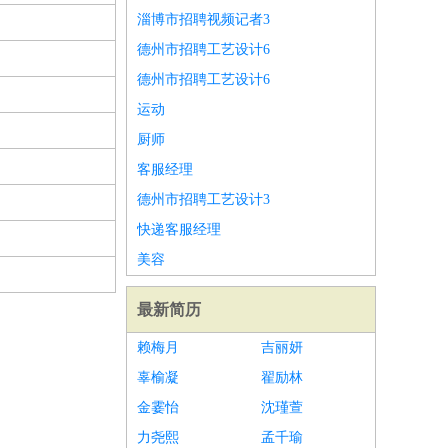
淄博市招聘视频记者3
德州市招聘工艺设计6
德州市招聘工艺设计6
运动
厨师
客服经理
德州市招聘工艺设计3
快递客服经理
美容
最新简历
赖梅月
吉丽妍
辜榆凝
翟励林
金霎怡
沈瑾萱
力尧熙
孟千瑜