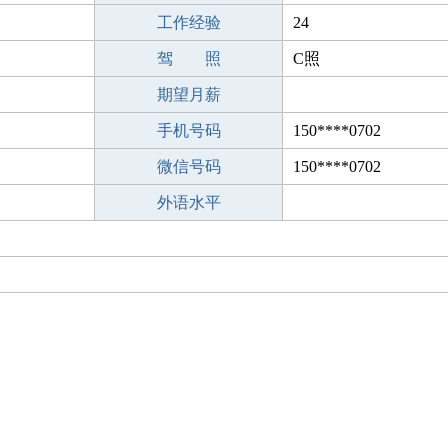
工作经验
24
驾 照
C照
期望月薪
手机号码
150****0702
微信号码
150****0702
外语水平