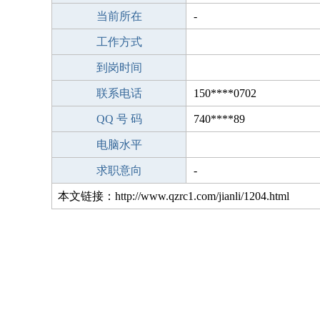
当前所在
-
工作方式
到岗时间
联系电话
150****0702
QQ 号 码
740****89
电脑水平
求职意向
-
本文链接：http://www.qzrc1.com/jianli/1204.html