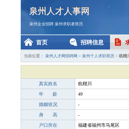
泉州人才人事网
泉州企业招聘
泉州求职者简历
首页
招聘信息
当前位置：
泉州人才网招聘网
>
泉州个人求职简历
>
杭楷
真实姓名
杭楷川
年 龄
49
婚姻状况
-
身 高
-
户口所在
福建省福州市马尾区