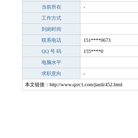
当前所在
-
工作方式
到岗时间
联系电话
151****0673
QQ 号 码
155****0
电脑水平
求职意向
-
本文链接：http://www.qzrc1.com/jianli/452.html