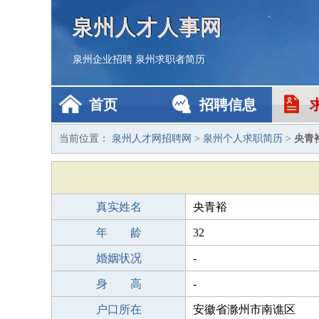
泉州人才人事网
泉州企业招聘
泉州求职者简历
首页
招聘信息
当前位置：
泉州人才网招聘网
>
泉州个人求职简历
>
央青
真实姓名
央青裕
年 龄
32
婚姻状况
-
身 高
-
户口所在
安徽省滁州市南谯区