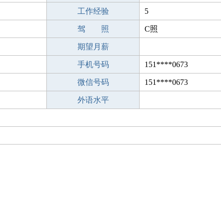
工作经验
5
驾 照
C照
期望月薪
手机号码
151****0673
微信号码
151****0673
外语水平