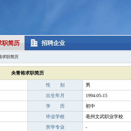
求职简历
招聘企业
裕求职简历
央青裕求职简历
性 别
男
出生年月
1994-05-15
学 历
初中
毕业学校
亳州文武职业学校
所学专业
-