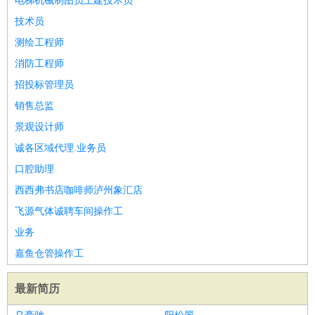
电梯机械制图员土建技术员
技术员
测绘工程师
消防工程师
招投标管理员
销售总监
景观设计师
诚各区域代理.业务员
口腔助理
西西弗书店咖啡师泸州象汇店
飞源气体诚聘车间操作工
业务
嘉鱼仓管操作工
最新简历