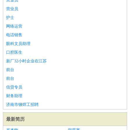
营业员
营业员
护士
网络运营
电话销售
眼科文员助理
口腔医生
新厂32小时企业在江苏
前台
前台
信贷专员
财务助理
济南市铆焊工招聘
最新简历