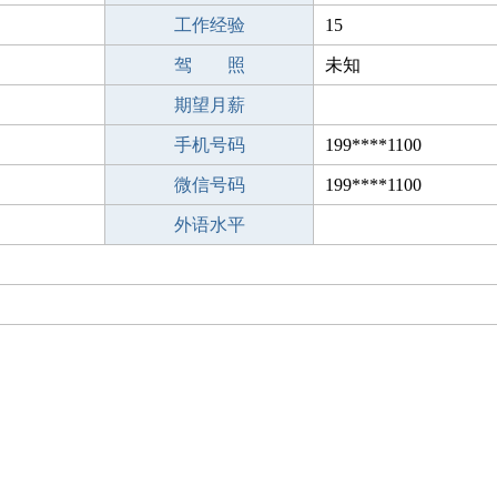
工作经验
15
驾 照
未知
期望月薪
手机号码
199****1100
微信号码
199****1100
外语水平