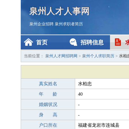
泉州人才人事网
泉州企业招聘
泉州求职者简历
首页
招聘信息
当前位置：
泉州人才网招聘网
>
泉州个人求职简历
>
水柏
真实姓名
水柏忠
年 龄
40
婚姻状况
-
身 高
-
户口所在
福建省龙岩市连城县