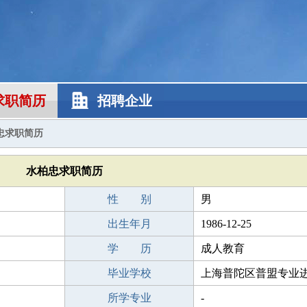
求职简历
招聘企业
忠求职简历
水柏忠求职简历
性 别
男
出生年月
1986-12-25
学 历
成人教育
毕业学校
上海普陀区普盟专业
所学专业
-