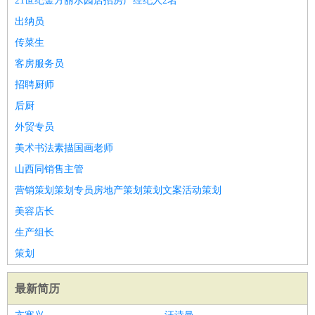
21世纪金方丽水园店招房产经纪人2名
出纳员
传菜生
客房服务员
招聘厨师
后厨
外贸专员
美术书法素描国画老师
山西同销售主管
营销策划策划专员房地产策划策划文案活动策划
美容店长
生产组长
策划
最新简历