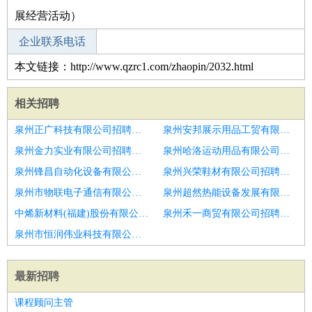
展经营活动）
企业联系电话
本文链接：http://www.qzrc1.com/zhaopin/2032.html
相关招聘
泉州正广科技有限公司招聘销售专员
泉州安邦展示用品工贸有限公司招聘美居专业经理
泉州金力实业有限公司招聘电话业务员
泉州哈洛运动用品有限公司招聘销售专员
泉州锋昌自动化设备有限公司招聘零售商务专员
泉州兴荣鞋材有限公司招聘渠道经理
泉州市物联电子通信有限公司招聘钢结构造价商务代表
泉州超然热能设备发展有限公司招聘商务专员
中烯新材料(福建)股份有限公司招聘商务主管
泉州禾一商贸有限公司招聘铝合金门窗制作班长
泉州市恒润伟业科技有限公司招聘商务专员
最新招聘
课程顾问主管