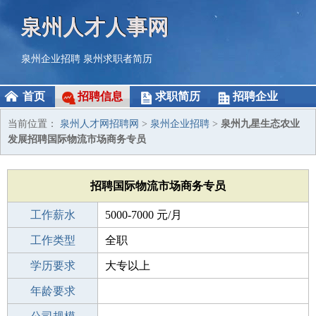
泉州人才人事网
泉州企业招聘
泉州求职者简历
首页
招聘信息
求职简历
招聘企业
当前位置：
泉州人才网招聘网
>
泉州企业招聘
>
泉州九星生态农业
发展招聘国际物流市场商务专员
招聘国际物流市场商务专员
工作薪水
5000-7000 元/月
招聘人数
工作类型
若干
全职
性别要求
学历要求
-
大专以上
工作经验
年龄要求
10年以上