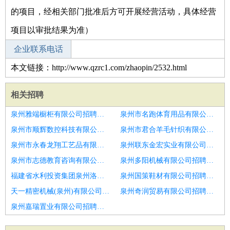
的项目，经相关部门批准后方可开展经营活动，具体经营
项目以审批结果为准）
企业联系电话
本文链接：http://www.qzrc1.com/zhaopin/2532.html
相关招聘
泉州雅端橱柜有限公司招聘汽机调试工程师
泉州市名跑体育用品有限公司招聘垃圾发电项目热控技术员
泉州市顺辉数控科技有限公司招聘采样工程师
泉州市君合羊毛针织有限公司招聘锅炉专工
泉州市永春龙翔工艺品有限公司招聘电力工程师技术员
泉州联东金宏实业有限公司招聘班长
泉州市志德教育咨询有限公司招聘烟台市招聘销售其他6
泉州多阳机械有限公司招聘全能运行
福建省水利投资集团泉州洛江水务有限责任公司招聘锅炉专工
泉州国策鞋材有限公司招聘工程服务人员
天一精密机械(泉州)有限公司招聘设备经理
泉州奇润贸易有限公司招聘机械检修
泉州嘉瑞置业有限公司招聘损检测工程师广东