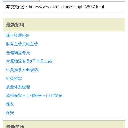
本文链接：http://www.qzrc1.com/zhaopin/2537.html
最新招聘
项目经理ERP
财务主管总帐主管
仓储物流专员
太原物流专员9千当天上岗
针灸推拿,中医妇科
针灸推拿
质量体系经理
苏州保安＋工作轻松＋门卫安保
保安
保安
最新简历