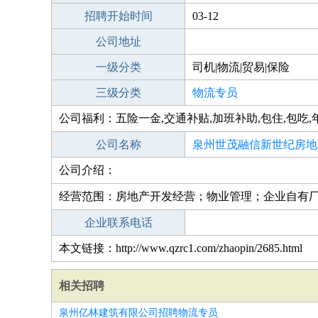
招聘开始时间
03-12
公司地址
一级分类
司机|物流|贸易|保险
三级分类
物流专员
公司福利：五险一金,交通补贴,加班补助,包住,包吃,
公司名称
泉州世茂融信新世纪房地
公司介绍：
公司
经营范围：房地产开发经营；物业管理；企业自有
企业联系电话
本文链接：http://www.qzrc1.com/zhaopin/2685.html
相关招聘
泉州亿林建筑有限公司招聘物流专员