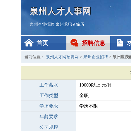
泉州人才人事网
泉州企业招聘
泉州求职者简历
首页
招聘信息
当前位置：
泉州人才网招聘网
>
泉州企业招聘
>
泉州世茂
工作薪水
10000以上 元/月
工作类型
全职
学历要求
学历不限
年龄要求
公司规模