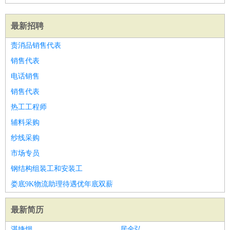
最新招聘
责消品销售代表
销售代表
电话销售
销售代表
热工工程师
辅料采购
纱线采购
市场专员
钢结构组装工和安装工
娄底9K物流助理待遇优年底双薪
最新简历
湛婕烟
居金弘