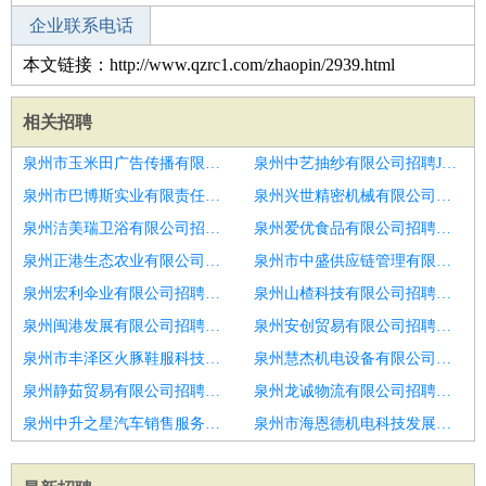
企业联系电话
本文链接：http://www.qzrc1.com/zhaopin/2939.html
相关招聘
泉州市玉米田广告传播有限公司招聘JAVA
泉州中艺抽纱有限公司招聘JAVA软件工程师
泉州市巴博斯实业有限责任公司招聘软件工程师
泉州兴世精密机械有限公司招聘驱动器软件工程师
泉州洁美瑞卫浴有限公司招聘生产中心
泉州爱优食品有限公司招聘软件工程师
泉州正港生态农业有限公司招聘算法软件工程师
泉州市中盛供应链管理有限公司招聘嵌入式软件工程师
泉州宏利伞业有限公司招聘软件工程师
泉州山楂科技有限公司招聘嵌入式软件工程师
泉州闽港发展有限公司招聘惯导软件工程师
泉州安创贸易有限公司招聘软件开发助理工程师
泉州市丰泽区火豚鞋服科技有限公司招聘烟台市招聘软件工程师6
泉州慧杰机电设备有限公司招聘嵌入式软件工程师
泉州静茹贸易有限公司招聘软件工程师
泉州龙诚物流有限公司招聘嵌入式软件工程师
泉州中升之星汽车销售服务有限公司招聘嵌入式软件工程师
泉州市海恩德机电科技发展有限公司招聘软件实施工程师