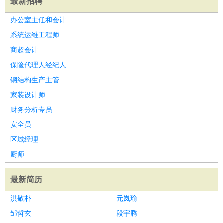
最新招聘
办公室主任和会计
系统运维工程师
商超会计
保险代理人经纪人
钢结构生产主管
家装设计师
财务分析专员
安全员
区域经理
厨师
最新简历
洪敬朴
元岚瑜
邹哲玄
段宇腾