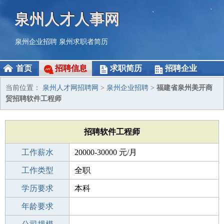
泉州人才人事网
泉州企业招聘
泉州求职者简历
首页
招聘信息
求职简历
招聘企业
当前位置：
泉州人才网招聘网
>
泉州企业招聘
>
福建省泉州美开商
贸招聘软件工程师
招聘软件工程师
工作薪水
20000-30000 元/月
招聘人数
工作类型
若干
全职
性别要求
学历要求
-
本科
工作经验
年龄要求
3-5年