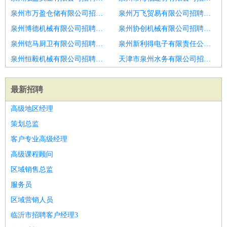
泉州市万盈仓储有限公司招聘宜昌夫妻宿舍
泉州万飞贸易有限公司招聘免装卸物流交接员一万保底
泉州博德机械有限公司招聘年终奖金
泉州协创机械有限公司招聘入职有奖
泉州铠马厨卫有限公司招聘探亲假期
泉州新利得电子有限责任公司招聘小时工＋25
泉州恒毅机械有限公司招聘仓管
天津市泉州水务有限公司招聘津市年底双薪
最新招聘
高级地区经理
策划总监
客户专业高级经理
高级课程顾问
区域销售总监
服务员
区域营销人员
临沂市招聘客户经理3