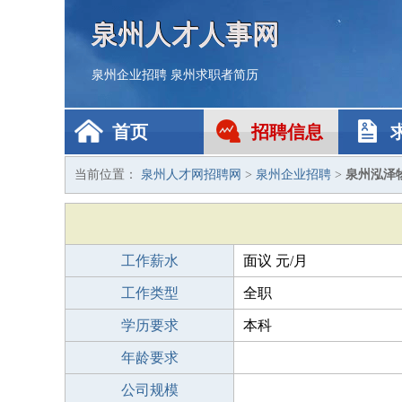
泉州人才人事网
泉州企业招聘
泉州求职者简历
首页
招聘信息
当前位置：
泉州人才网招聘网
>
泉州企业招聘
>
泉州泓泽
工作薪水
面议 元/月
工作类型
全职
学历要求
本科
年龄要求
公司规模