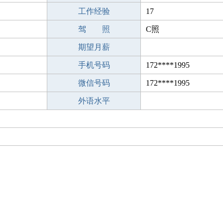
工作经验
17
驾 照
C照
期望月薪
手机号码
172****1995
微信号码
172****1995
外语水平