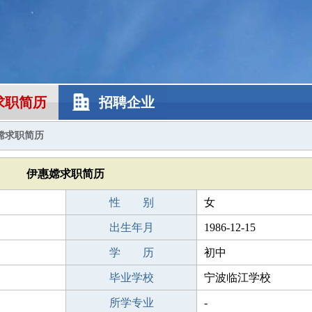
求职简历
招聘企业
嫦求职简历
伊惠嫦求职简历
性 别
女
出生年月
1986-12-15
学 历
初中
毕业学校
宁波临江学校
所学专业
-