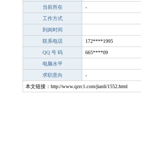
当前所在
-
工作方式
到岗时间
联系电话
172****1995
QQ 号 码
665****09
电脑水平
求职意向
-
本文链接：http://www.qzrc1.com/jianli/1552.html