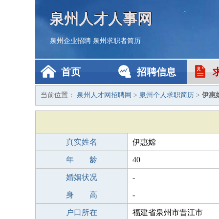
泉州人才人事网
泉州企业招聘
泉州求职者简历
首页
招聘信息
当前位置：
泉州人才网招聘网
>
泉州个人求职简历
>
伊惠
真实姓名
伊惠嫦
年 龄
40
婚姻状况
-
身 高
-
户口所在
福建省泉州市晋江市