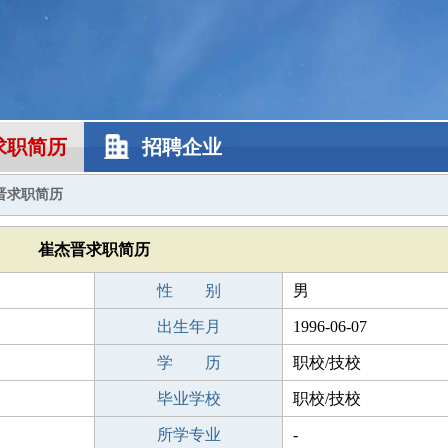
求职简历
招聘企业
晋求职简历
崔杰晋求职简历
性 别
男
出生年月
1996-06-07
学 历
职校/技校
毕业学校
职校/技校
所学专业
-