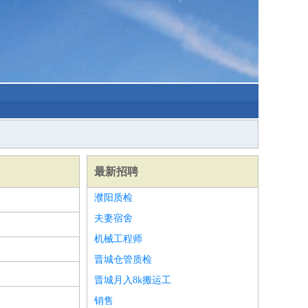
最新招聘
濮阳质检
夫妻宿舍
机械工程师
晋城仓管质检
晋城月入8k搬运工
销售