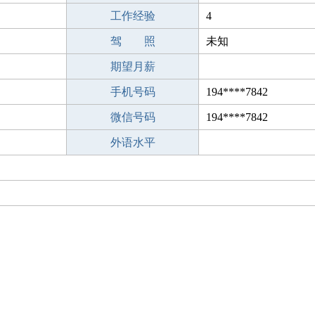
工作经验
4
驾 照
未知
期望月薪
手机号码
194****7842
微信号码
194****7842
外语水平