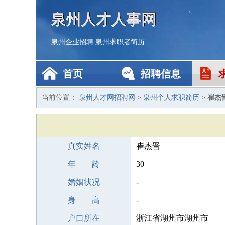
泉州人才人事网
泉州企业招聘
泉州求职者简历
首页
招聘信息
当前位置：
泉州人才网招聘网
>
泉州个人求职简历
>
崔杰
真实姓名
崔杰晋
年 龄
30
婚姻状况
-
身 高
-
户口所在
浙江省湖州市湖州市