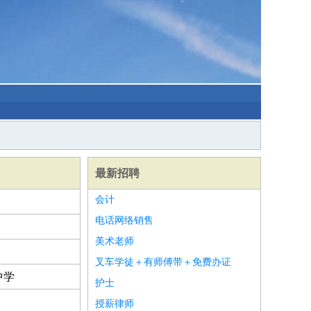
最新招聘
会计
电话网络销售
美术老师
叉车学徒＋有师傅带＋免费办证
中学
护士
授薪律师