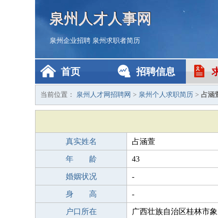
泉州人才人事网
泉州企业招聘
泉州求职者简历
首页
招聘信息
当前位置：
泉州人才网招聘网
>
泉州个人求职简历
>
占涵
真实姓名
占涵萱
年 龄
43
婚姻状况
-
身 高
-
户口所在
广西壮族自治区桂林市象