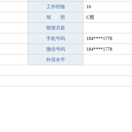
工作经验
16
驾 照
C照
期望月薪
手机号码
184****1778
微信号码
184****1778
外语水平