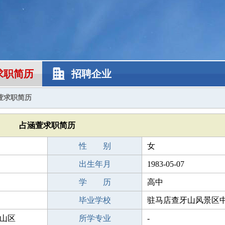
求职简历
招聘企业
萱求职简历
占涵萱求职简历
性 别
女
出生年月
1983-05-07
学 历
高中
毕业学校
驻马店查牙山风景区
山区
所学专业
-