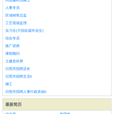
尚品诚聘洗碗工
人事专员
区域销售总监
工艺现场监理
实习生[只招应届毕业生]
综合专员
推广讲师
课程顾问
土建造价师
日照市招聘店长
日照市招聘文员6
铆工
日照市招聘人事行政其他6
最新简历