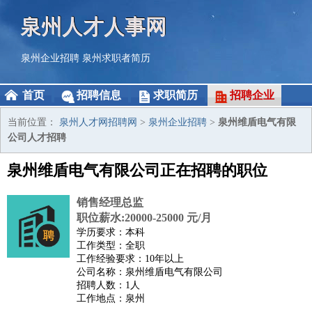
泉州人才人事网
泉州企业招聘
泉州求职者简历
首页
招聘信息
求职简历
招聘企业
当前位置：
泉州人才网招聘网
>
泉州企业招聘
>
泉州维盾电气有限
公司人才招聘
泉州维盾电气有限公司正在招聘的职位
销售经理总监
职位薪水:20000-25000 元/月
学历要求：本科
工作类型：全职
工作经验要求：10年以上
公司名称：泉州维盾电气有限公司
招聘人数：1人
工作地点：泉州