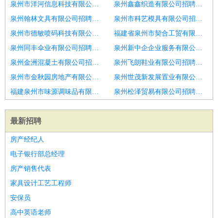
泉州市洋河信息科技有限公司招聘建筑工程管理项目经理
泉州鑫鑫织造有限公司招聘软件交付项目经理
泉州翰林文具有限公司招聘现场项目经理
泉州市科艺模具有限公司招聘清远项目经理招聘
泉州市德敏喷码科技有限公司招聘门窗项目经理
福建省泉州市契合工贸有限公司招聘项目经理
泉州同丰伞业有限公司招聘营建设施部
泉州新中企企业服务有限公司招聘项目经理建造师
泉州金洲混凝土有限公司招聘项目经理
泉州飞朗鞋业有限公司招聘项目经理
泉州市金秋园房地产有限公司招聘项目经理
泉州世茂新发展置业有限公司招聘项目经理
福建泉州市味源调味品有限公司招聘项目经理
泉州松泽贸易有限公司招聘防水项目经理
最新招聘
房产经纪人
电子银行部总经理
房产销售代表
家具设计工艺工程师
安保员
高中英语老师