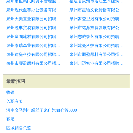
泉州市恒惠民间资本管理股份有限公司招聘全科医生
福建省泉州市洛江土木建筑工程有限公司招聘外科医师
泉州现代至尊办公设备有限公司招聘口腔助理医生
泉州市星语文化传播有限公司招聘整形外科医生
泉州天美置业有限公司招聘口腔执业医生
泉州罗登卫浴有限公司招聘妇科医生
泉州溢丰贸易有限公司招聘中医医生
泉州市铭鼎投资发展有限公司招聘中医医生
泉州皇圃建材有限公司招聘口腔医生,正畸医生,实习
泉州志诚铁艺有限公司招聘口腔执业医生
泉州泰瑞伞业有限公司招聘口腔医生
泉州建瓷科技有限公司招聘口腔医生
泉州建瓷科技有限公司招聘口腔助理医生
泉州市顺盈颜料有限公司招聘内科医生
泉州市顺盈颜料有限公司招聘种植医生
泉州川迈实业有限公司招聘口腔医生
最新招聘
收银
入职有奖
河南义马别打螺丝了来广汽做仓管8000
客服
区域销售总监